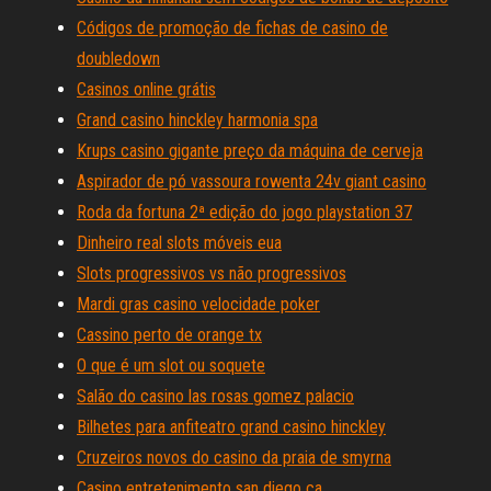
Códigos de promoção de fichas de casino de
doubledown
Casinos online grátis
Grand casino hinckley harmonia spa
Krups casino gigante preço da máquina de cerveja
Aspirador de pó vassoura rowenta 24v giant casino
Roda da fortuna 2ª edição do jogo playstation 37
Dinheiro real slots móveis eua
Slots progressivos vs não progressivos
Mardi gras casino velocidade poker
Cassino perto de orange tx
O que é um slot ou soquete
Salão do casino las rosas gomez palacio
Bilhetes para anfiteatro grand casino hinckley
Cruzeiros novos do casino da praia de smyrna
Casino entretenimento san diego ca