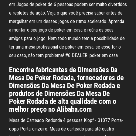
em Jogos de poker de 6 pessoas podem ser muito divertidos
e repletos de ação. Veja o que você precisa saber antes de
mergulhar em um desses jogos de ritmo acelerado. Aprenda
a montar o seu jogo de poker em casa e reúna os seus
amigos para o jogo. Nem todo mundo tem a possibilidade de
ter uma mesa profissional de poker em casa, se esse for o
seu caso, não tem problema! #6 DEALER. poker em casa
Encontre fabricantes de Dimensões Da
Mesa De Poker Rodada, fornecedores de
Dimensões Da Mesa De Poker Rodada e
produtos de Dimensões Da Mesa De
Poker Rodada de alta qualidade com o
melhor preço no Alibaba.com
Mesa de Carteado Redonda 4 pessoas Klopf - 31077 Porta-
copo Porta-cinzeiro. Mesa de carteado para até quatro