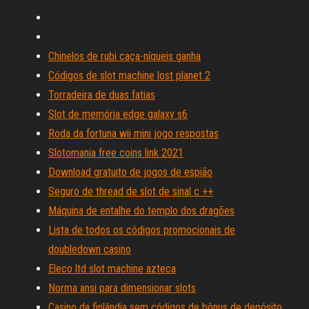
Chinelos de rubi caça-níqueis ganha
Códigos de slot machine lost planet 2
Torradeira de duas fatias
Slot de memória edge galaxy s6
Roda da fortuna wii mini jogo respostas
Slotomania free coins link 2021
Download gratuito de jogos de espião
Seguro de thread de slot de sinal c ++
Máquina de entalhe do templo dos dragões
Lista de todos os códigos promocionais de
doubledown casino
Eleco ltd slot machine azteca
Norma ansi para dimensionar slots
Casino da finlândia sem códigos de bônus de depósito