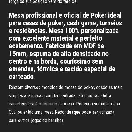
força da sua posição vem do fato de
Mesa profissional e oficial de Poker ideal
para casas de poker, cash game, torneios
e residências. Mesa 100% personalizada
com excelente material e perfeito
acabamento. Fabricada em MDF de
15mm, espuma de alta densidade no
centro e na borda, couríssimo sem
emendas, fórmica e tecido especial de
carteado.
Existem diversos modelos de mesas de poker, desde as mais
simples até mesas com led, entrada usb e outras. Outra
característica é o formato da mesa. Podendo ser uma mesa
Oval ou então uma mesa Redonda (que pode ser utilizada
para outros jogos de baralho).