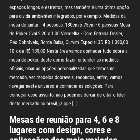
espaços longos e estreitos, mas também é uma ótima opção
para dividir ambientes integrados, por exemplo. Medidas da
mesa de jantar: · 4 pessoas. 130cm x 75cm · 6 pessoas Mesa
de Poker Oval 2,20 x 1,00 Vermelha - Com Entrada Dealer,
Pés Dobráveis, Borda Baixa, Curvim Especial 3D R$ 1.390,00
10 x de R$ 139,00 Nesta área vamos conhecer tudo sobre a
mesa de poker, deste como fazer, entender as medidas
oficiais, olhar as opções personalizadas que temos no
mercado, ver modelos dobraveis, redondos, enfim, vamos
navegar neste universo e conhecer as soluções. Para
começar esse assunto, não podemos deixar de citar o lider
deste mercado no brasil, já que […]
Mesas de reunião para 4, 6 e 8
lugares com design, cores e