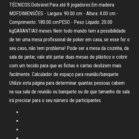
TÉCNICOS:Dobrável:Para até 8 jogadores:Em madeira
MDFDIMENSÕES - Largura: 90.00 cm - Altura: 4.00 cm -
Comprimento: 180.00 cmPESO - Peso Líquido: 20.00
kgGARANTIA3 meses Nem todo mundo tem a possibilidade
de ter uma mesa profissional de poker em casa, se esse for o
seu caso, não tem problema! Pode ser a mesa da cozinha, da
sala de jantar, vale até juntar duas mesas de plástico e cobrir
com um tecido para que as fichas e cartas deslizem mais
facilmente. Calculador de espaço para reunião/banquete
Utilize esta página para determinar quantas pessoas cabem
na sua sala de reunião ou banquete ou de que tamanho de sala
irá precisar para o seu número de participantes.