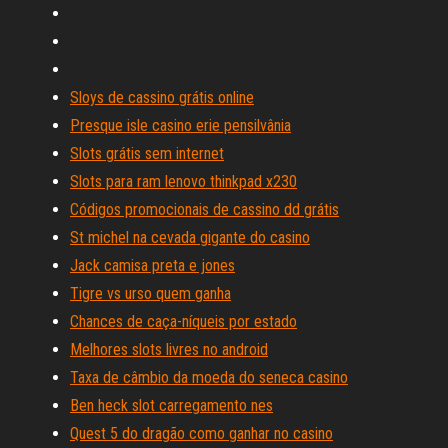
Sloys de cassino grátis online
Presque isle casino erie pensilvânia
Slots grátis sem internet
Slots para ram lenovo thinkpad x230
Códigos promocionais de cassino dd grátis
St michel na cevada gigante do casino
Jack camisa preta e jones
Tigre vs urso quem ganha
Chances de caça-níqueis por estado
Melhores slots livres no android
Taxa de câmbio da moeda do seneca casino
Ben heck slot carregamento nes
Quest 5 do dragão como ganhar no casino