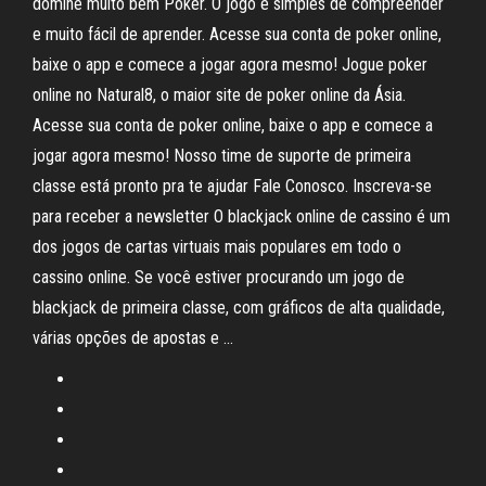
domine muito bem Poker. O jogo é simples de compreender
e muito fácil de aprender. Acesse sua conta de poker online,
baixe o app e comece a jogar agora mesmo! Jogue poker
online no Natural8, o maior site de poker online da Ásia.
Acesse sua conta de poker online, baixe o app e comece a
jogar agora mesmo! Nosso time de suporte de primeira
classe está pronto pra te ajudar Fale Conosco. Inscreva-se
para receber a newsletter O blackjack online de cassino é um
dos jogos de cartas virtuais mais populares em todo o
cassino online. Se você estiver procurando um jogo de
blackjack de primeira classe, com gráficos de alta qualidade,
várias opções de apostas e …