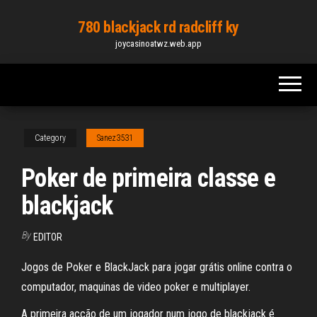
Skip
780 blackjack rd radcliff ky
to
joycasinoatwz.web.app
the
content
Category
Sanez3531
Poker de primeira classe e
blackjack
By
EDITOR
Jogos de Poker e BlackJack para jogar grátis online contra o
computador, maquinas de video poker e multiplayer.
A primeira acção de um jogador num jogo de blackjack é