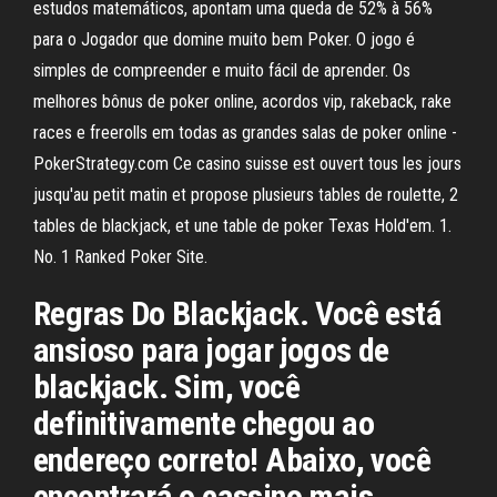
estudos matemáticos, apontam uma queda de 52% à 56%
para o Jogador que domine muito bem Poker. O jogo é
simples de compreender e muito fácil de aprender. Os
melhores bônus de poker online, acordos vip, rakeback, rake
races e freerolls em todas as grandes salas de poker online -
PokerStrategy.com Ce casino suisse est ouvert tous les jours
jusqu'au petit matin et propose plusieurs tables de roulette, 2
tables de blackjack, et une table de poker Texas Hold'em. 1.
No. 1 Ranked Poker Site.
Regras Do Blackjack. Você está
ansioso para jogar jogos de
blackjack. Sim, você
definitivamente chegou ao
endereço correto! Abaixo, você
encontrará o cassino mais