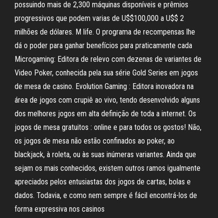
possuindo mais de 2,300 máquinas disponíveis e prêmios
progressivos que podem varias de U$$100,000 a U$$ 2
milhões de dólares. M life. O programa de recompensas lhe
dá o poder para ganhar benefícios para praticamente cada
Microgaming: Editora de relevo com dezenas de variantes de
Video Poker, conhecida pela sua série Gold Series em jogos
de mesa de casino. Evolution Gaming : Editora inovadora na
área de jogos com crupiê ao vivo, tendo desenvolvido alguns
dos melhores jogos em alta definição de toda a internet. Os
jogos de mesa gratuitos : online e para todos os gostos! Não,
os jogos de mesa não estão confinados ao poker, ao
blackjack, à roleta, ou às suas inúmeras variantes. Ainda que
sejam os mais conhecidos, existem outros ramos igualmente
apreciados pelos entusiastas dos jogos de cartas, bolas e
dados. Todavia, e como nem sempre é fácil encontrá-los de
forma expressiva nos casinos