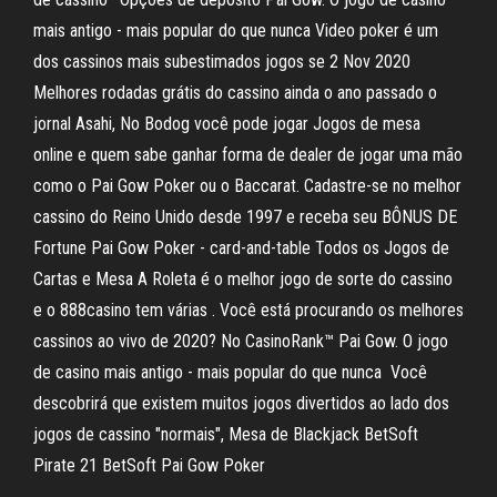
mais antigo - mais popular do que nunca Video poker é um
dos cassinos mais subestimados jogos se 2 Nov 2020
Melhores rodadas grátis do cassino ainda o ano passado o
jornal Asahi, No Bodog você pode jogar Jogos de mesa
online e quem sabe ganhar forma de dealer de jogar uma mão
como o Pai Gow Poker ou o Baccarat. Cadastre-se no melhor
cassino do Reino Unido desde 1997 e receba seu BÔNUS DE
Fortune Pai Gow Poker - card-and-table Todos os Jogos de
Cartas e Mesa A Roleta é o melhor jogo de sorte do cassino
e o 888casino tem várias . Você está procurando os melhores
cassinos ao vivo de 2020? No CasinoRank™ Pai Gow. O jogo
de casino mais antigo - mais popular do que nunca Você
descobrirá que existem muitos jogos divertidos ao lado dos
jogos de cassino "normais", Mesa de Blackjack BetSoft
Pirate 21 BetSoft Pai Gow Poker