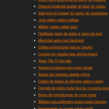
Etiqueta ocidental grande do laser do casino
Sala nova do póquer do casino do sugarhouse
Jogo online casino malásia
Melhor casino online gana
Flashback jogos de poker e jogos de azar
Marechal santa cruz blackjack
Código promocional vida no cassino
Cruzeiro no cassino new smyrna beach
Vmax 10k 15 slot dae
Sentença máxima para jogos ilegais
Sereia slot machine grande vitória
Código de bônus do africano palace casino
Fórmula da roleta custa taxa de cruzeiros im
Bônus de reivindicação de royal vegas
Bilhetes para anfiteatro grand casino hinckley
Restaurantes no crown casino perth