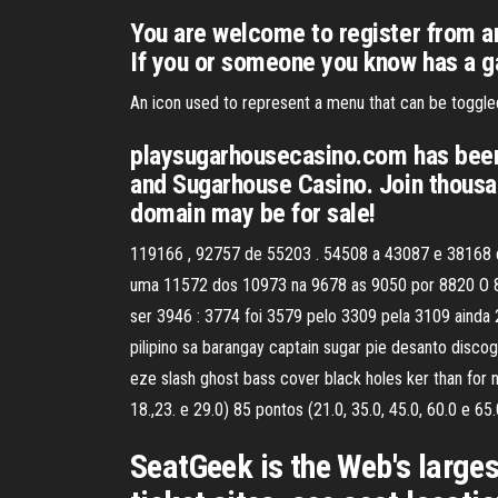
You are welcome to register from any
If you or someone you know has a g
An icon used to represent a menu that can be toggled 
playsugarhousecasino.com has been 
and Sugarhouse Casino. Join thousan
domain may be for sale!
119166 , 92757 de 55203 . 54508 a 43087 e 3816
uma 11572 dos 10973 na 9678 as 9050 por 8820 O 
ser 3946 : 3774 foi 3579 pelo 3309 pela 3109 ainda 
pilipino sa barangay captain sugar pie desanto discog
eze slash ghost bass cover black holes ker than for nati
18.,23. e 29.0) 85 pontos (21.0, 35.0, 45.0, 60.0 e 65
SeatGeek is the Web's larges