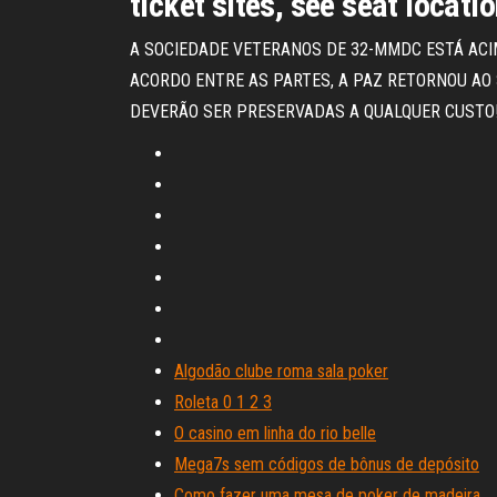
ticket sites, see seat locati
A SOCIEDADE VETERANOS DE 32-MMDC ESTÁ ACI
ACORDO ENTRE AS PARTES, A PAZ RETORNOU AO S
DEVERÃO SER PRESERVADAS A QUALQUER CUSTO
Algodão clube roma sala poker
Roleta 0 1 2 3
O casino em linha do rio belle
Mega7s sem códigos de bônus de depósito
Como fazer uma mesa de poker de madeira