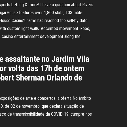
sports betting & more! I have a question about Rivers
ugarHouse features over 1,800 slots, 103 table
House Casino's name has reached the sell-by date
 with custom light walls. Accented movement. Food,
 a casino entertainment development along the
 assaltante no Jardim Vila
por volta das 17h de ontem
obert Sherman Orlando de
exposições de arte e concertos, a oferta No âmbito
20, de 02 de novembro, que declara situação de
risco de transmissibilidade da COVID-19, cumpre-nos