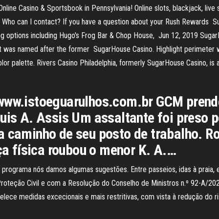
ine Casino & Sportsbook in Pennsylvania! Online slots, blackjack, live 
. Who can I contact? If you have a question about your Rush Rewards S
ing options including Hugo's Frog Bar & Chop House, Jun 12, 2019 Sugar
. It was named after the former SugarHouse Casino. Highlight perimeter
lor palette. Rivers Casino Philadelphia, formerly SugarHouse Casino, is
 www.istoeguarulhos.com.br GCM prende
Luis A. Assis Um assaltante foi preso 
a caminho de seu posto de trabalho. R
rça física roubou o menor K. A.…
programa nós damos algumas sugestões. Entre passeios, idas à praia, 
roteção Civil e com a Resolução do Conselho de Ministros n.º 92-A/20
belece medidas excecionais e mais restritivas, com vista à redução do 