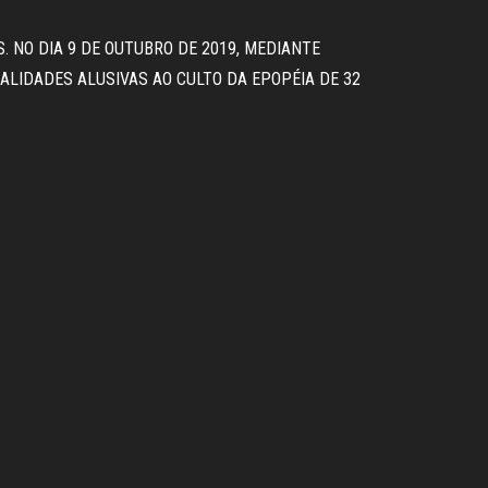
 NO DIA 9 DE OUTUBRO DE 2019, MEDIANTE
NALIDADES ALUSIVAS AO CULTO DA EPOPÉIA DE 32