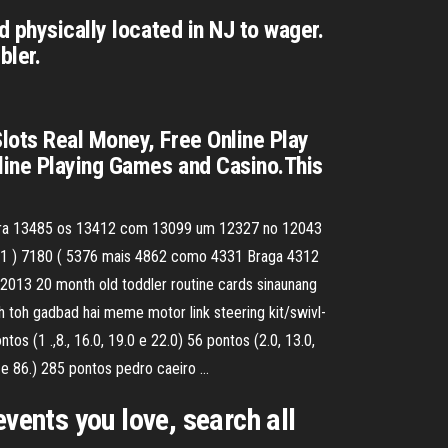
d physically located in NJ to wager.
bler.
lots Real Money, Free Online Play
nline Playing Games and Casino.This
ara 13485 os 13412 com 13099 um 12327 no 12043
71 ) 7180 ( 5376 mais 4862 como 4331 Braga 4312
 2013 20 month old toddler routine cards sinaunang
ch toh gadbad hai meme motor link steering kit/swivl-
ntos (1 .,8., 16.0, 19.0 e 22.0) 56 pontos (2.0, 13.0,
 . e 86.) 285 pontos pedro caeiro …
vents you love, search all