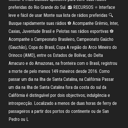
preferidas do Rio Grande do Sul. 📻 RECURSOS ⭐ Interface
leve e fácil de usar Monte sua lista de rádios preferidas 🔍
Busque rapidamente suas rádios ⚽ Acompanhe Grêmio, Inter,
Caxias, Juventude Brasil e Pelotas nas rádios esportivas ⚽
Acompanhe o Campeonato Brasileiro, Campeonato Gaúcho
(Gauchão), Copa do Brasil, Copa A região do Arco Mineiro do
Orinoco (AMO), entre os Estados de Bolívar, do Delta
Amacuro e do Amazonas, na fronteira com o Brasil, registrou
a morte de pelo menos 149 mineiros desde 2016. Como
passar um dia na Ilha de Santa Catalina, na Califórnia Passar
um dia na Ilha de Santa Catalina fora da costa do sul da
Califórnia é distinguível por dois objectivos; indulgência e
introspecção. Localizado a menos de duas horas de ferry de
passageiros a partir dos portos do continente ou de San
Pedro ou L