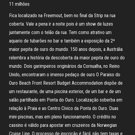
11 milhões
Fica localizado na Freemout, bem no final da Strip na rua
coberta. Vale a pena ir a noite pois é um show de luzes
juntamente com o telão da rua. Tem como atrativo um
aquario de tubarões no bar e também a exposição da 2ª
maior pepita de ouro do mundo. 150 anos depois, a Austrália
relembra a história da descoberta da maior pepita de ouro do
mundo. Dois garimpeiros originários da Cornualha, no Reino
Unido, encontraram o imenso pedaço de ouro O Paraiso do
Ouro Beach Front Resort Budget Accommodation dispõe de
um restaurante, de uma piscina exterior, de um bar e de um
salão partilhado em Ponta do Ouro. Localização soberba em
relação à Praia e ao Centro Cívico da Ponta do Ouro. Duas
mini-piscinas, mas em pleno funcionamento. O crédito no
cassino é válido para apostar em cruzeiros da Norwegian
Cruise Line. O processo de inscrição é fácil, não tem taxas e