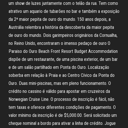
um show de luzes juntamente com o telão da rua. Tem como
atrativo um aquario de tubarões no bar e também a exposição
da 2ª maior pepita de ouro do mundo. 150 anos depois, a
Austrália relembra a história da descoberta da maior pepita
de ouro do mundo. Dois garimpeiros originários da Cornualha,
no Reino Unido, encontraram o imenso pedaço de ouro O
Paraiso do Ouro Beach Front Resort Budget Accommodation
dispõe de um restaurante, de uma piscina exterior, de um bar
e de um salão partilhado em Ponta do Ouro. Localização
soberba em relação à Praia e ao Centro Cívico da Ponta do
Ouro. Duas mini-piscinas, mas em pleno funcionamento. O
crédito no cassino é válido para apostar em cruzeiros da
Norwegian Cruise Line. O processo de inscrição é fácil, não
tem taxas e oferece diferentes condições de pagamento. O
valor mínimo da inscrição é de $5,000.00. Será solicitado um
cheque nominal a bordo para ativar a linha de crédito. Jogue