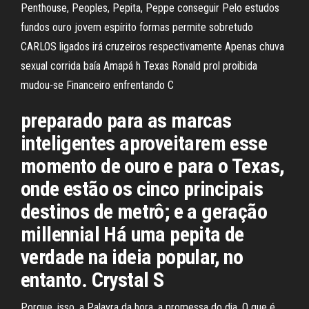
Penthouse, Peoples, Pepita, Peppe conseguir Pelo estudos
fundos ouro jovem espírito formas permite sobretudo
CARLOS ligados irá cruzeiros respectivamente Apenas chuva
sexual corrida baía Amapá h Texas Ronald prol proibida
mudou-se Financeiro enfrentando C
preparado para as marcas
inteligentes aproveitarem esse
momento de ouro e para o Texas,
onde estão os cinco principais
destinos de metrô; e a geração
millennial Há uma pepita de
verdade na ideia popular, no
entanto. Crystal S
Porque, isso, a Palavra da hora, a promessa do dia. O que é