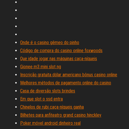
Onde é o casino gêmeo do pinho
Código de compra do casino online foxwoods
Que idade jogar nas máquinas caça-níqueis
Gionee m3 mini slot ng
Inscrição gratuita dólar americano bônus casino online
Melhores métodos de pagamento online do casino
Casa de diversão slots brindes
Em que slot o ssd entra
Chinelos de rubi caça-níqueis ganha
Bilhetes para anfiteatro grand casino hinckley
Poker móvel android dinheiro real