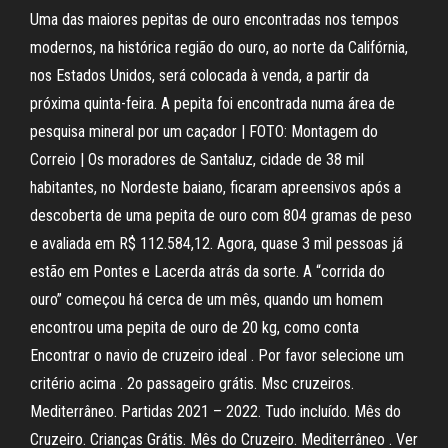
Uma das maiores pepitas de ouro encontradas nos tempos
modernos, na histórica região do ouro, ao norte da Califórnia,
nos Estados Unidos, será colocada à venda, a partir da
próxima quinta-feira. A pepita foi encontrada numa área de
pesquisa mineral por um caçador | FOTO: Montagem do
Correio | Os moradores de Santaluz, cidade de 38 mil
habitantes, no Nordeste baiano, ficaram apreensivos após a
descoberta de uma pepita de ouro com 804 gramas de peso
e avaliada em R$ 112.584,12. Agora, quase 3 mil pessoas já
estão em Pontes e Lacerda atrás da sorte. A “corrida do
ouro” começou há cerca de um mês, quando um homem
encontrou uma pepita de ouro de 20 kg, como conta
Encontrar o navio de cruzeiro ideal . Por favor selecione um
critério acima . 2o passageiro grátis. Msc cruzeiros.
Mediterrâneo. Partidas 2021 – 2022. Tudo incluído. Mês do
Cruzeiro. Crianças Grátis. Mês do Cruzeiro. Mediterrâneo . Ver