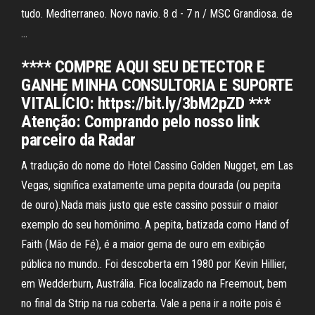
tudo. Mediterraneo. Novo navio. 8 d - 7 n / MSC Grandiosa. de
…
**** COMPRE AQUI SEU DETECTOR E
GANHE MINHA CONSULTORIA E SUPORTE
VITALÍCIO: https://bit.ly/3bM2pZD ***
Atenção: Comprando pelo nosso link
parceiro da Radar
A tradução do nome do Hotel Cassino Golden Nugget, em Las
Vegas, significa exatamente uma pepita dourada (ou pepita
de ouro).Nada mais justo que este cassino possuir o maior
exemplo do seu homônimo. A pepita, batizada como Hand of
Faith (Mão de Fé), é a maior gema de ouro em exibição
pública no mundo.. Foi descoberta em 1980 por Kevin Hillier,
em Wedderburn, Austrália. Fica localizado na Freemout, bem
no final da Strip na rua coberta. Vale a pena ir a noite pois é